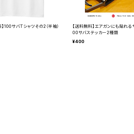
】100サバTシャツその2（半袖）
【送料無料】エアガンにも貼れる
00サバステッカー2種類
¥400