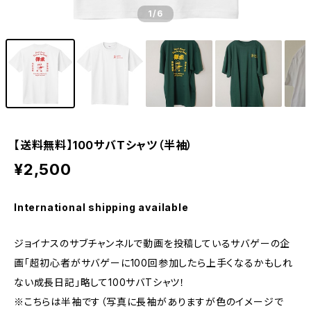
1
/6
【送料無料】100サバTシャツ（半袖）
¥2,500
International shipping available
ジョイナスのサブチャンネルで動画を投稿しているサバゲーの企
画「超初心者がサバゲーに100回参加したら上手くなるかもしれ
ない成長日記」略して100サバTシャツ！
※こちらは半袖です（写真に長袖がありますが色のイメージで