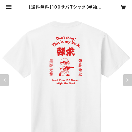
【送料無料】100サバTシャツ（半袖） |
スプラッシュ -SPRUSH-