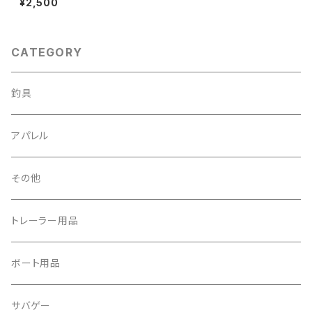
¥2,500
CATEGORY
釣具
アパレル
その他
トレーラー用品
ボート用品
サバゲー