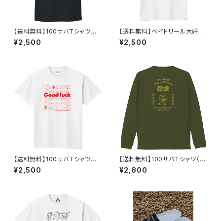
【送料無料】100サバTシャツそ
【送料無料】ベイトリール大好き
の3（半袖）
Tシャツ
¥2,500
¥2,500
【送料無料】100サバTシャツそ
【送料無料】100サバTシャツ（長
の2（半袖）
袖）
¥2,500
¥2,800