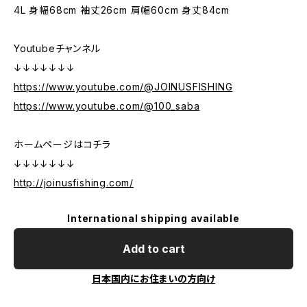
4L 身幅68cm 袖丈26cm 肩幅60cm 身丈84cm
Youtubeチャンネル
↓↓↓↓↓↓↓
https://www.youtube.com/@JOINUSFISHING
https://www.youtube.com/@100_saba
ホームページはコチラ
↓↓↓↓↓↓↓
http://joinusfishing.com/
International shipping available
Add to cart
日本国内にお住まいの方向け