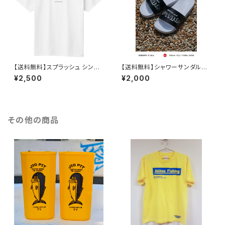
【送料無料】スプラッシュ シンプ
【送料無料】シャワーサンダル
ルTシャツ
【受注発注の為、納品に7～15日
¥2,500
¥2,000
程度かかります】
その他の商品