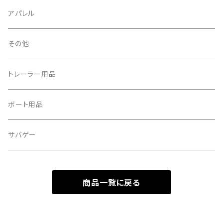
アパレル
その他
トレーラー用品
ボート用品
サバゲー
商品一覧に戻る