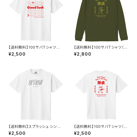
【送料無料】100サバTシャツそ
【送料無料】100サバTシャツ（長
の2（半袖）
袖）
¥2,500
¥2,800
【送料無料】スプラッシュ シンプ
【送料無料】100サバTシャツ（半
ルTシャツ
袖）
¥2,500
¥2,500