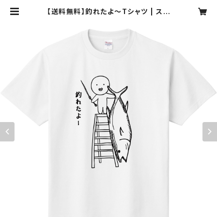
【送料無料】釣れたよ～Tシャツ | スプ
ラッシュ -SPRUSH-