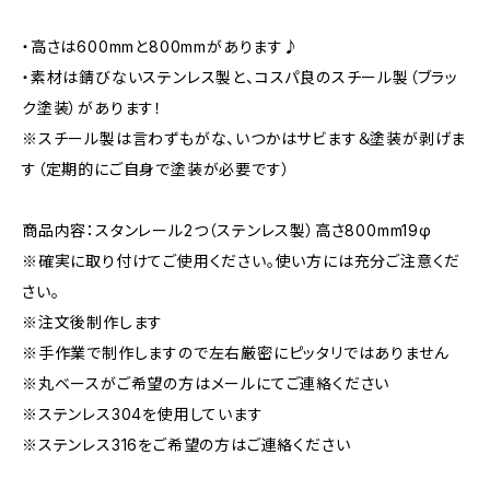
・高さは600mmと800mmがあります♪
・素材は錆びないステンレス製と、コスパ良のスチール製（ブラッ
ク塗装）があります！
※スチール製は言わずもがな、いつかはサビます＆塗装が剥げま
す（定期的にご自身で塗装が必要です）
商品内容：スタンレール2つ（ステンレス製）高さ800mm19φ
※確実に取り付けてご使用ください。使い方には充分ご注意くだ
さい。
※注文後制作します
※手作業で制作しますので左右厳密にピッタリではありません
※丸ベースがご希望の方はメールにてご連絡ください
※ステンレス304を使用しています
※ステンレス316をご希望の方はご連絡ください