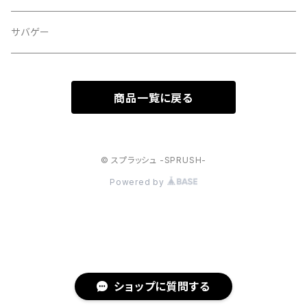
サバゲー
商品一覧に戻る
© スプラッシュ -SPRUSH-
Powered by
ショップに質問する