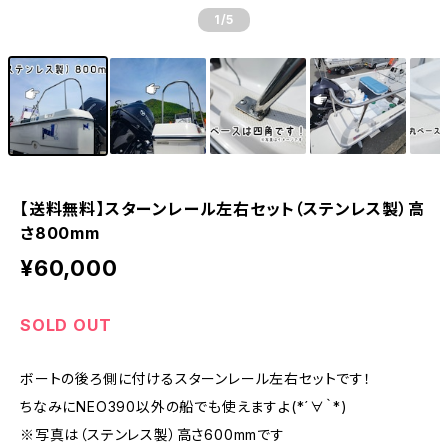
1
/5
【送料無料】スターンレール左右セット（ステンレス製）高
さ800mm
¥60,000
SOLD OUT
ボートの後ろ側に付けるスターンレール左右セットです！
ちなみにNEO390以外の船でも使えますよ(*´∀｀*)
※写真は（ステンレス製）高さ600mmです