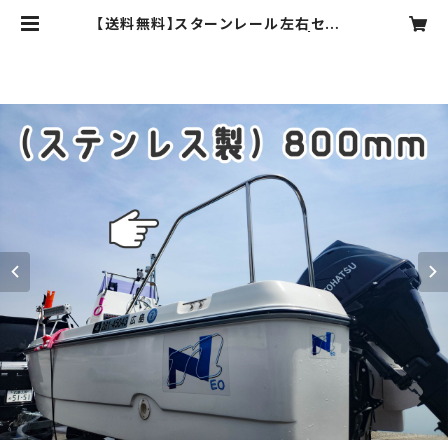
【送料無料】スターンレール左右セット
（ステンレス製）高さ800mm | スプ
ラッシュ -SPRUSH-