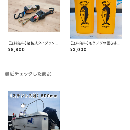
【送料無料】格納式タイダウンベ
【送料無料】もうジグの置き場に
ルト2個セット【スチール製】お届
困らない！ジグピット5個
¥8,800
¥3,000
けにちょっと時間かかります(汗)
最近チェックした商品