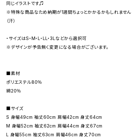
同じイラストです♫
※特殊な商品なため納期が1週間ちょっとかかるかもしれません
（汗）
・サイズはS・M・L・LL・3Lなどから選択可
※デザインが予告無く変更になる場合がございます。
■素材
ポリエステル80％
綿20％
■サイズ
S 身幅49cm 袖丈60cm 肩幅42cm 身丈64cm
M 身幅52cm 袖丈62cm 肩幅44cm 身丈67cm
L 身幅55cm 袖丈63cm 肩幅46cm 身丈70cm