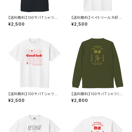
【送料無料】100サバTシャツそ
【送料無料】ベイトリール大好き
の3（半袖）
Tシャツ
¥2,500
¥2,500
【送料無料】100サバTシャツそ
【送料無料】100サバTシャツ（長
の2（半袖）
袖）
¥2,500
¥2,800