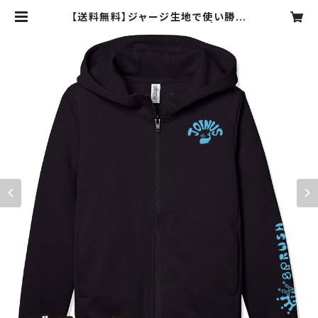
【送料無料】ジャージ生地で使い勝手
の良いスプラッシュパーカー | スプラ
ッシュ -SPRUSH-