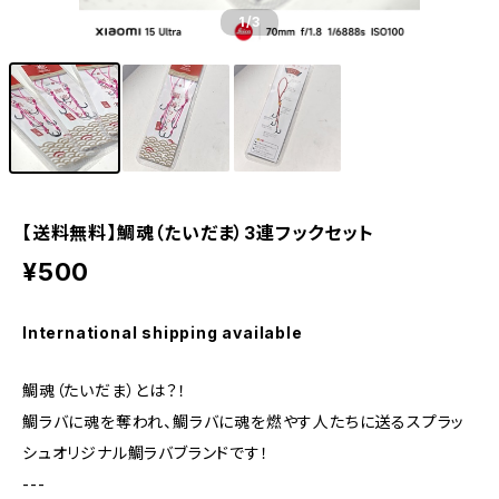
1
/3
【送料無料】鯛魂（たいだま）3連フックセット
¥500
International shipping available
鯛魂（たいだま）とは？！
鯛ラバに魂を奪われ、鯛ラバに魂を燃やす人たちに送るスプラッ
シュオリジナル鯛ラバブランドです！
---