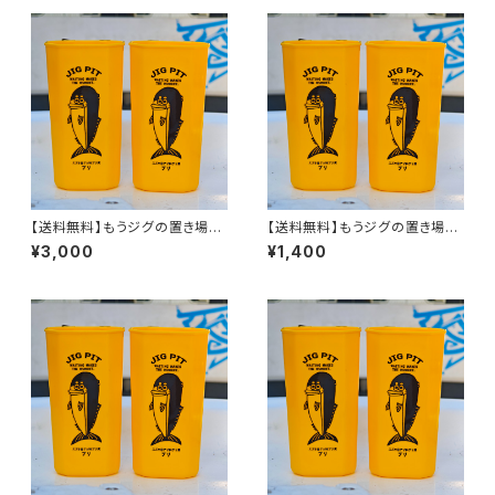
【送料無料】もうジグの置き場に
【送料無料】もうジグの置き場に
困らない！ジグピット5個
困らない！ジグピット2個
¥3,000
¥1,400