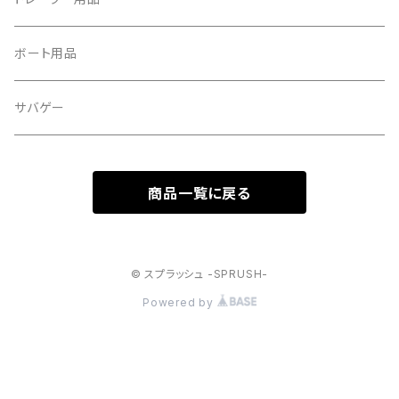
ボート用品
サバゲー
商品一覧に戻る
© スプラッシュ -SPRUSH-
Powered by