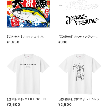
【送料無料】ジョイナスオリジナ
【送料無料】カッティングシー
ル大漁旗【再入荷しました！】
ト サイズ小（白or黒）
¥1,650
¥330
【送料無料】NO LIFE NO FISH
【送料無料】釣れたよ～Tシャツ
INGオリジナルTシャツ
¥2,500
¥2,500