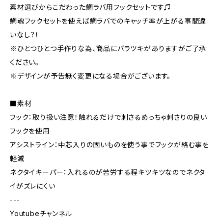
素材選びからこだわった鯛ラバ用フックセットです♫
鯛魂フックセットを使えば鯛ラバでのキャッチ率が上がる事間違
いなし？！
※ひとつひとつ手作りな為、商品にバラツキがありますがご了承
ください。
※デザインが予告無く変更になる場合がございます。
■素材
フック：取り扱い注意！触れるだけで刺さるめっちゃ刺さりの良い
フックを使用
アシストライン：中芯入りの固いものを使う事でフックが絡む事を
軽減
ネクタイキーパー：入れるのが苦労する程キツキツなのでネクタ
イがズレにくい
---
Youtubeチャンネル