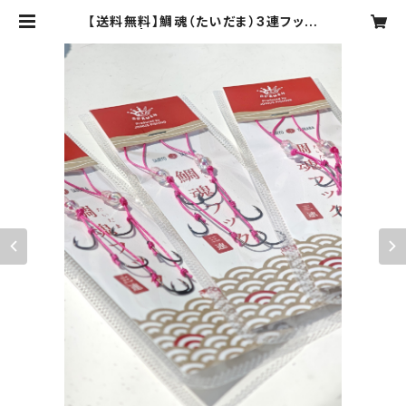
【送料無料】鯛魂（たいだま）3連フック
セット | スプラッシュ -SPRUSH-