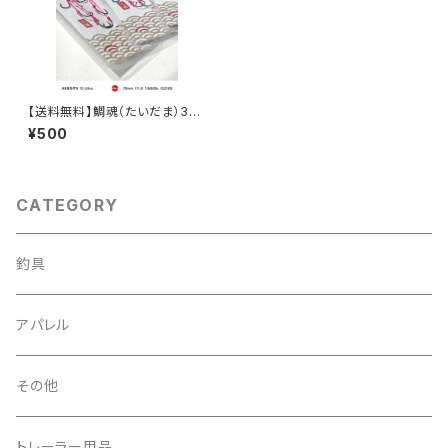
【送料無料】鯛魂（たいだま）3連
フックセット
¥500
CATEGORY
釣具
アパレル
その他
トレーラー用品