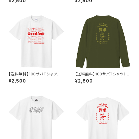
¥2,500
¥2,500
【送料無料】100サバTシャツそ
【送料無料】100サバTシャツ（長
の2（半袖）
袖）
¥2,500
¥2,800