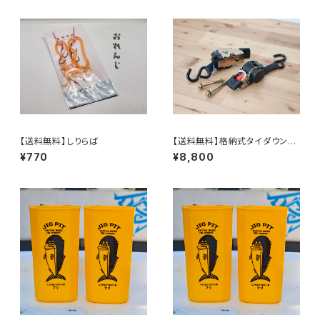
【送料無料】しりらば
【送料無料】格納式タイダウンベ
ルト2個セット【スチール製】お届
¥770
¥8,800
けにちょっと時間かかります(汗)