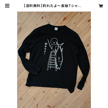
【送料無料】釣れたよ～長袖Tシャツ |
スプラッシュ -SPRUSH-